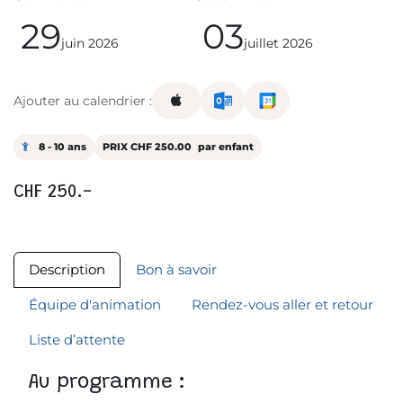
29
03
juin 2026
juillet 2026
Ajouter au calendrier :
8 - 10 ans
PRIX CHF 250.00
par enfant
CHF 250.-
Description
Bon à savoir
Équipe d'animation
Rendez-vous aller et retour
Liste d’attente
Au programme :