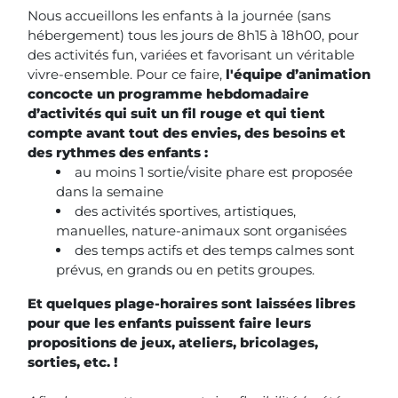
Nous accueillons les enfants à la journée (sans
hébergement) tous les jours de 8h15 à 18h00, pour
des activités fun, variées et favorisant un véritable
vivre-ensemble. Pour ce faire,
l'équipe d’animation
concocte un programme hebdomadaire
d’activités qui suit un fil rouge et qui tient
compte avant tout des envies, des besoins et
des rythmes des enfants :
au moins 1 sortie/visite phare est proposée
dans la semaine
des activités sportives, artistiques,
manuelles, nature-animaux sont organisées
des temps actifs et des temps calmes sont
prévus, en grands ou en petits groupes.
Et quelques plage-horaires sont laissées libres
pour que les enfants puissent faire leurs
propositions de jeux, ateliers, bricolages,
sorties, etc. !