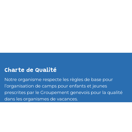
Charte de Qualité
Notre organisme respecte les règles de base pour
l’organisation de camps pour enfants et jeunes
prescrites par le Groupement genevois pour la qualité
dans les organismes de vacances.
Déclaration de confidentialité
Ma Jeunesse Suisse Romande