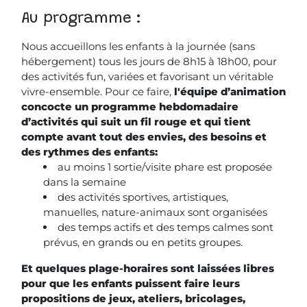
Au programme :
Nous accueillons les enfants à la journée (sans
hébergement) tous les jours de 8h15 à 18h00, pour
des activités fun, variées et favorisant un véritable
vivre-ensemble. Pour ce faire,
l'équipe d’animation
concocte un programme hebdomadaire
d’activités qui suit un fil rouge et qui tient
compte avant tout des envies, des besoins et
des rythmes des enfants:
au moins 1 sortie/visite phare est proposée
dans la semaine
des activités sportives, artistiques,
manuelles, nature-animaux sont organisées
des temps actifs et des temps calmes sont
prévus, en grands ou en petits groupes.
Et quelques plage
‐horaires sont laiss
ées libres
pour que les enfants puissent faire leurs
propositions de jeux, ateliers, bricolages,