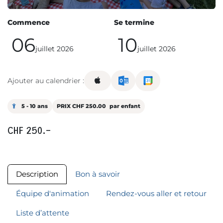
Commence
Se termine
06
10
juillet 2026
juillet 2026
Ajouter au calendrier :
5 - 10 ans
PRIX CHF 250.00
par enfant
CHF 250.-
Description
Bon à savoir
Équipe d'animation
Rendez-vous aller et retour
Liste d’attente