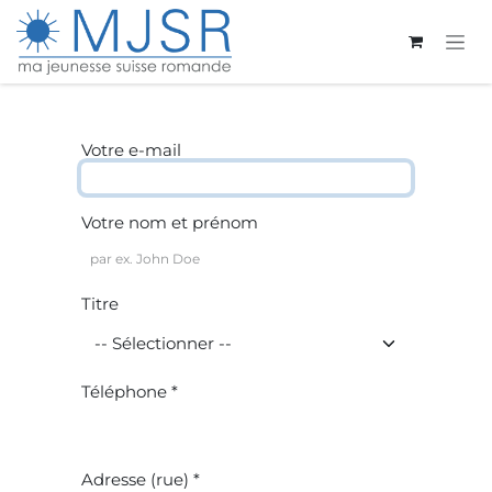
Se rendre au contenu
Votre e-mail
Votre nom et prénom
Titre
Téléphone *
Adresse (rue) *