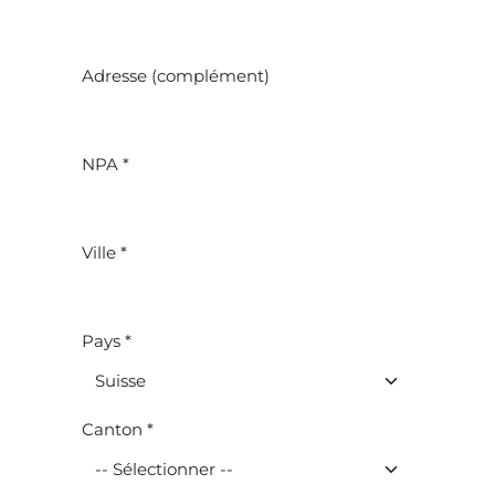
Adresse (complément)
NPA *
Ville *
Pays *
Canton *