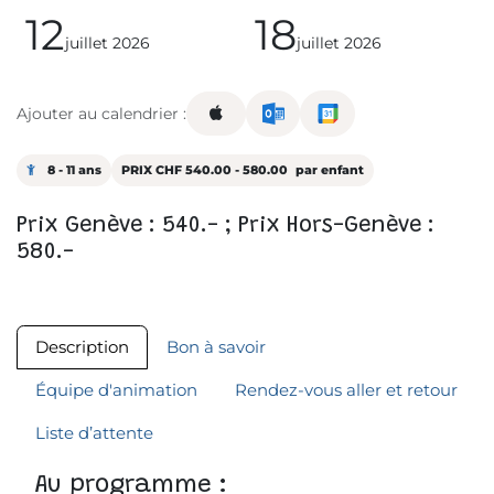
12
18
juillet 2026
juillet 2026
Ajouter au calendrier :
8 - 11 ans
PRIX CHF 540.00 - 580.00
par enfant
Prix Genève : 540.- ; Prix Hors-Genève :
580.-
Description
Bon à savoir
Équipe d'animation
Rendez-vous aller et retour
Liste d’attente
Au programme :